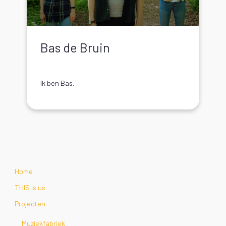
Bas de Bruin
Ik ben Bas.
Home
THIS is us
Projecten
Muziekfabriek