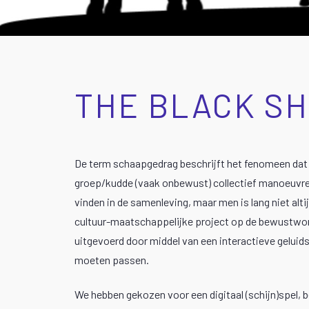
THE BLACK S
De term schaapgedrag beschrijft het fenomeen da
groep/kudde (vaak onbewust) collectief manoeuvreer
vinden in de samenleving, maar men is lang niet altij
cultuur-maatschappelijke project op de bewustwor
uitgevoerd door middel van een interactieve geluid
moeten passen.
We hebben gekozen voor een digitaal (schijn)spel, b