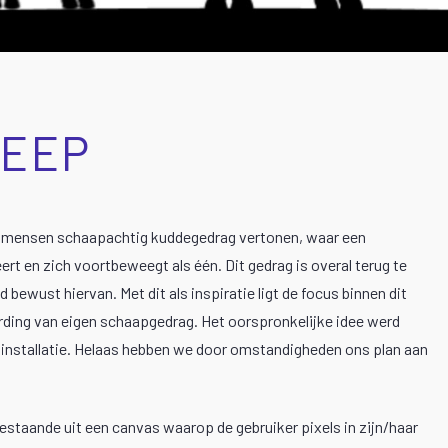
HEEP
t mensen schaapachtig kuddegedrag vertonen, waar een
t en zich voortbeweegt als één. Dit gedrag is overal terug te
d bewust hiervan. Met dit als inspiratie ligt de focus binnen dit
ding van eigen schaapgedrag. Het oorspronkelijke idee werd
sinstallatie. Helaas hebben we door omstandigheden ons plan aan
estaande uit een canvas waarop de gebruiker pixels in zijn/haar